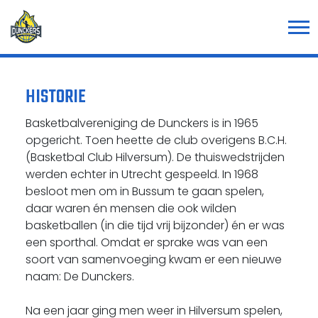
HISTORIE
Basketbalvereniging de Dunckers is in 1965
opgericht. Toen heette de club overigens B.C.H.
(Basketbal Club Hilversum). De thuiswedstrijden
werden echter in Utrecht gespeeld. In 1968
besloot men om in Bussum te gaan spelen,
daar waren én mensen die ook wilden
basketballen (in die tijd vrij bijzonder) én er was
een sporthal. Omdat er sprake was van een
soort van samenvoeging kwam er een nieuwe
naam: De Dunckers.
Na een jaar ging men weer in Hilversum spelen,