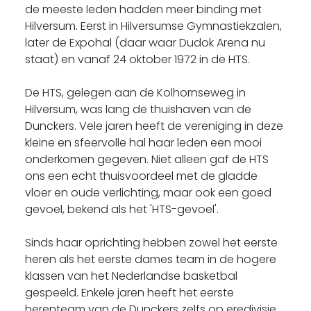
de meeste leden hadden meer binding met
Hilversum. Eerst in Hilversumse Gymnastiekzalen,
later de Expohal (daar waar Dudok Arena nu
staat) en vanaf 24 oktober 1972 in de HTS.
De HTS, gelegen aan de Kolhornseweg in
Hilversum, was lang de thuishaven van de
Dunckers. Vele jaren heeft de vereniging in deze
kleine en sfeervolle hal haar leden een mooi
onderkomen gegeven. Niet alleen gaf de HTS
ons een echt thuisvoordeel met de gladde
vloer en oude verlichting, maar ook een goed
gevoel, bekend als het 'HTS-gevoel'.
Sinds haar oprichting hebben zowel het eerste
heren als het eerste dames team in de hogere
klassen van het Nederlandse basketbal
gespeeld. Enkele jaren heeft het eerste
herenteam van de Dunckers zelfs op eredivisie