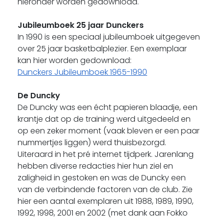
hieronder worden gedownload.
Jubileumboek 25 jaar Dunckers
In 1990 is een speciaal jubileumboek uitgegeven
over 25 jaar basketbalplezier. Een exemplaar
kan hier worden gedownload:
Dunckers Jubileumboek 1965-1990
De Duncky
De Duncky was een écht papieren blaadje, een
krantje dat op de training werd uitgedeeld en
op een zeker moment (vaak bleven er een paar
nummertjes liggen) werd thuisbezorgd.
Uiteraard in het pré internet tijdperk. Jarenlang
hebben diverse redacties hier hun ziel en
zaligheid in gestoken en was de Duncky een
van de verbindende factoren van de club. Zie
hier een aantal exemplaren uit 1988, 1989, 1990,
1992, 1998, 2001 en 2002 (met dank aan Fokko